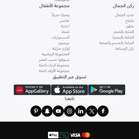
ركن الجمال
مجموعة الأطفال
جديد الجمال
وصلنا حديثاً
مكياج
ملابس
عطور
احذية
العناية بالشعر
شنط
العناية بالبشرة
اكسسوارات
العناية بالجسم والصحة
بريميوم
ركن الوسامة
لوازم منزلية
المجموعة الرياضية
تسوقوا حسب العمر
مجموعة البنات كاملة
مجموعة الأولاد كاملة
تسوق عبر التطبيق
تابعنا