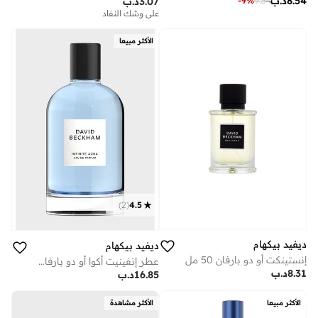
8.54
د.ب
-
9
%
9.34
3.07
د.ب
على وشك النفاد
الأكثر مبيعا
)
2
(
4.5
ديفيد بيكهام
ديفيد بيكهام
إنستينكت أو دو بارفان 50 مل
عطر إنفينيت أكوا أو دو بارفان – 100 مل
8.31
د.ب
16.85
د.ب
الأكثر مبيعا
الأكثر مشاهدة