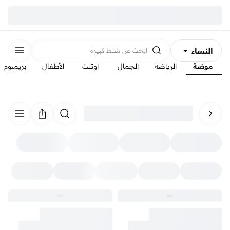
النساء
ابحث عن
شنط كبيرة
موضة
الرياضة
الجمال
اوتلت
الأطفال
بريميوم
الرجال
الأطفال