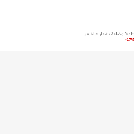
دية مضلعة بشعار هيلفيغر
-
17