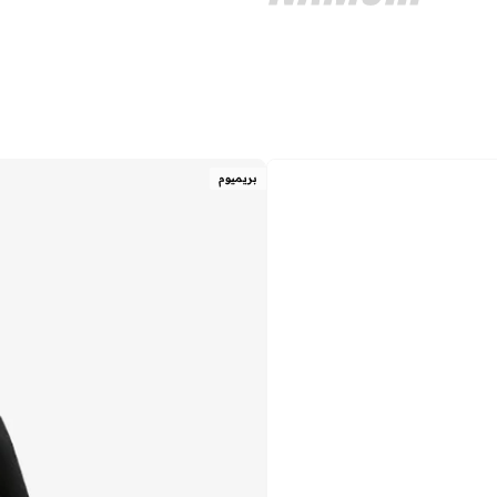
بريميوم