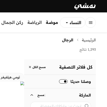
موضة
الرياضة
ركن الجمال
النساء
الرجال
الرئيسية
الرجال
الأطفال
1,293 نتائج
كل فلاتر التصفية
مسح الكل
تومي هيلفيغر
وصلنا حديثا
الماركة
1
مسح