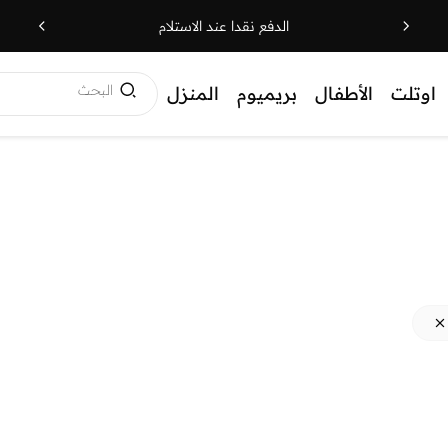
الدفع نقدا عند الاستلام
البحث
اوتلت
الأطفال
بريميوم
المنزل