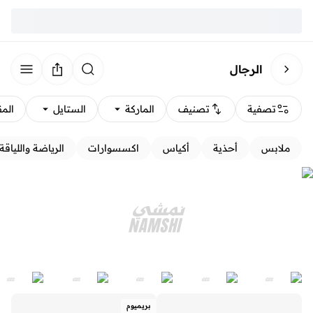
الرجال
تصفية
تصنيف
الماركة
الستايل
الم
ملابس
أحذية
أكياس
اكسسوارات
الرياضة واللياقة 
بريميوم