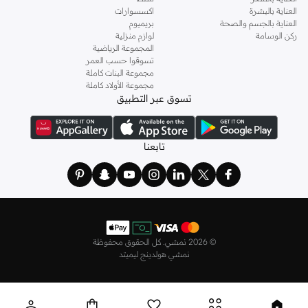
العناية بالبشرة
اكسسوارات
العناية بالجسم والصحة
بريميوم
ركن الوسامة
لوازم منزلية
المجموعة الرياضية
تسوقوا حسب العمر
مجموعة البنات كاملة
مجموعة الأولاد كاملة
تسوق عبر التطبيق
تابعنا
©
2026 نمشي. كل الحقوق محفوظة
نمشي هولدينج ليميتد