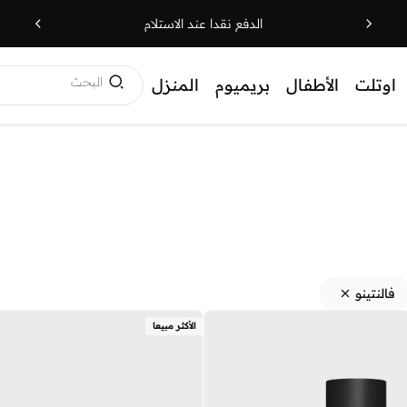
الدفع نقدا عند الاستلام
البحث
اوتلت
الأطفال
بريميوم
المنزل
فالنتينو
الأكثر مبيعا