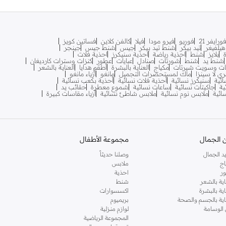
ورايفر 21
فوريو
فيرو مودا
فيلا
كالفن كلاين
فساتين كويز
يلفيغر
تيد بيكر
شنط تيد بيكر
جيس
شنط جيس
جينجر
بلايز
شنط
احذية رياضة
احذية سنيكرز
احذية فلات
شنط يد
شنط
شورتات
صنادل
عبايات
عطور
كنزات وسترات كارديغان
ات وسويت شيرتات
مكياج
العناية بالبشرة
أطقم هدايا
العناية بالشعر
ري لا سينزا
ماك لمستحضرات التجميل
مانغو
أزياء مانغو
ائية
سنيكرز نسائية
أحذية فلات نسائية
أحذية بكعب نسائية
ية
جاكيتات نسائية
ساعات نسائية
شموع معطرة
حقائب يد
سائية
ملابس نوم نسائية
ملابس شاطئ نسائية
أزياء مقاسات كبيرة
 الجمال
مجموعة الأطفال
د الجمال
وصلنا حديثاً
اج
ملابس
ر
احذية
اية بالشعر
شنط
اية بالبشرة
اكسسوارات
ناية بالجسم والصحة
بريميوم
 الوسامة
لوازم منزلية
المجموعة الرياضية