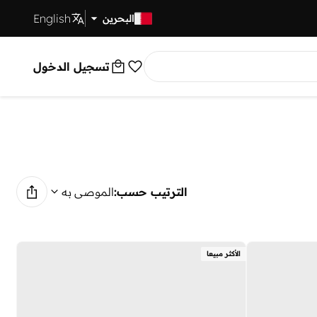
English
توصيل سريع
البحرين
تسجيل الدخول
الترتيب حسب:
الموصى به
الأكثر مبيعا