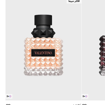
الأكثر مبيعا
2
+
2
+