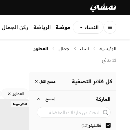
موضة
الرياضة
ركن الجمال
النساء
الرجال
الرئيسية
نساء
جمال
العطور
الأطفال
12 نتائج
كل فلاتر التصفية
مسح الكل
العطور
الماركة
1
مسح
الأكثر مبيعا
فالنتينو
(
12
)