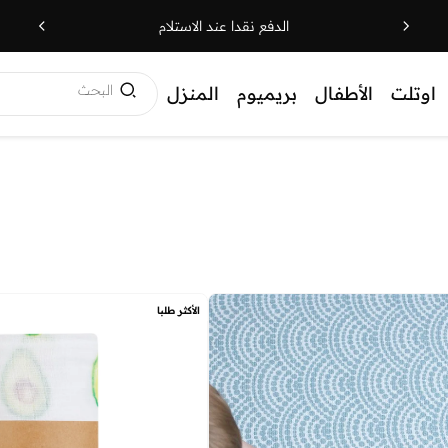
الدفع نقدا عند الاستلام
البحث
اوتلت
الأطفال
بريميوم
المنزل
الأكثر طلبا