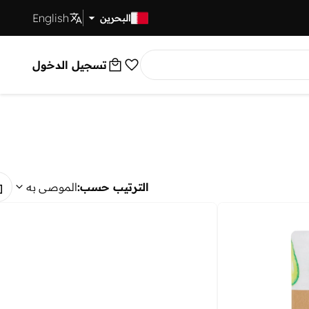
English
توصيل سريع
البحرين
تسجيل الدخول
الترتيب حسب:
الموصى به