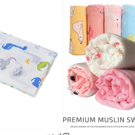
بامبيميسي