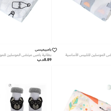
بامبيميسي
شي الموسلين للتلبيس الأساسية
بطانية بامبي ميتشي الموسلين للموا
8.89
د.ب