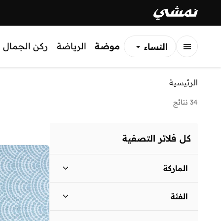
موضة
الرياضة
ركن الجمال
النساء
الرجال
الرئيسية
الأطفال
34 نتائج
كل فلاتر التصفية
الماركة
الفئة
بامبيميسي
(
25
)
منتجات الأطفال
)
34
(