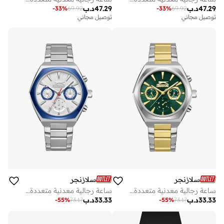
47.29
د.ب
47.29
د.ب
-
33
%
69.92
-
33
%
69.92
توصيل مجاني
توصيل مجاني
سلازنجر
سلازنجر
ساعة رجالية معدنية متعددة الوظائف ٤٤ مم
ساعة رجالية معدنية متعددة الوظائف ٤٤ مم
33.33
د.ب
33.33
د.ب
-
55
%
73.17
-
55
%
73.17