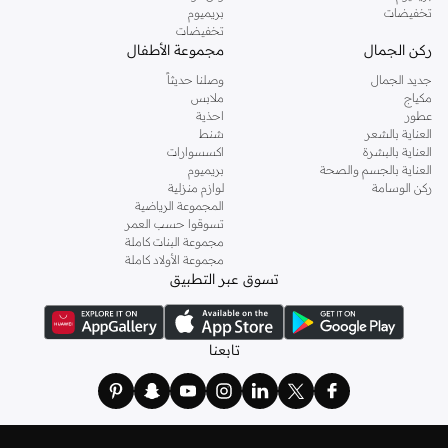
تخفيضات
بريميوم
تخفيضات
ركن الجمال
مجموعة الأطفال
جديد الجمال
وصلنا حديثاً
مكياج
ملابس
عطور
احذية
العناية بالشعر
شنط
العناية بالبشرة
اكسسوارات
العناية بالجسم والصحة
بريميوم
ركن الوسامة
لوازم منزلية
المجموعة الرياضية
تسوقوا حسب العمر
مجموعة البنات كاملة
مجموعة الأولاد كاملة
تسوق عبر التطبيق
تابعنا