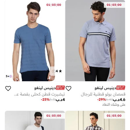
:
:
:
:
01
03
00
01
03
00
)
1
(
4
5
+
دينيس لينغو
دينيس لينغو
قمصان بولو قطنية للرجال
تيشيرت قطن كحلي بقصة عادية بياقة دائرية
4.6
د.ب
4
د.ب
-
25
%
5.31
-
29
%
6.40
على وشك النفاد
:
:
:
:
01
03
00
01
03
00