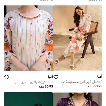
أميا
أميا
قمصان كورتاس مستقيمة مطبوعة باللون الأبيض الكريمي
طقم كورتة بالازو مطرز باللون الأبيض الكريمي
30.95
د.ب
30.95
د.ب