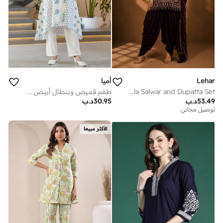
أميا
Lehar
طقم قميص وبنطال أبيض مطبوع بقصة واسعة من الأسفل - 1
Regal Plum Embroidered Straight Kurta with Patiala Salwar and Dupatta Set
30.95
د.ب
53.49
د.ب
توصيل مجاني
الأكثر مبيعا