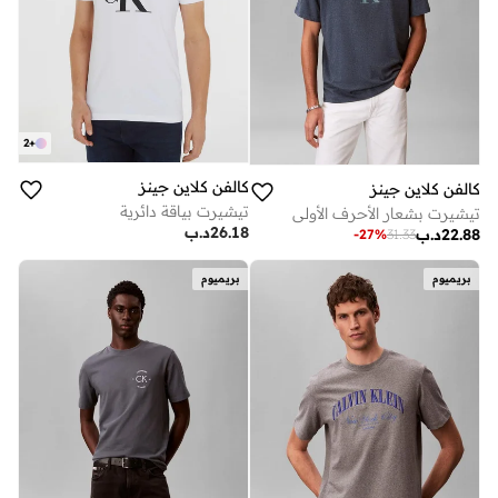
2
+
كالفن كلاين جينز
كالفن كلاين جينز
تيشيرت بياقة دائرية
تيشيرت بشعار الأحرف الأولى
26.18
د.ب
22.88
د.ب
-
27
%
31.33
بريميوم
بريميوم