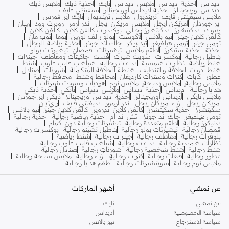
اديداس
احذية اديداس
ملابس اديداس
نايك
احذية نايك
ملابس نايك
اديداس اوريجينالز
احذية اديداس اوريجينالز
سيفينتي فايف
ملابس سيفينتي فايف
ترينديول
ملابس ترينديول
نايك اير فورس
اير جوردان
امريكان ايجل
ملابس امريكان ايجل
اندر ارمر
روبرت وود
ريبان
ريبوك
سكيتشرز
سكيتشرز رجالي
بوكسرات كالفن كلاين
كالفن كلاين
كالفن كلاين جينز
نيو بالانس
لاكوست
بولو رالف لورين
بوما
توب مان
تومي جينز
تومي هيلفيغر
تيد بيكر
جاك اند جونز
أحذية رياضة للرجال
احذية
احذية سنيكرز
أطقم ملابس
تيشيرتات
قمصان
تيشيرتات بولو
بناطيل رجالية
بوكسرات
سويت شيرت
فست
جاكيتات ومعاطف
جينزات
شنط رياضة
نظارات شمسية
ساعات رجاليه
شباشب فليب فلوب
شنط
شنط أدوات الحلاقة والتنظيف
شنطة الحلاقة المتكاملة
شورتات
صنادل
عطور
كابات
كنزات وسترات كارديغان
محافظ وشنط
محافظ رجالية
ملابس رجالية
ملابس سباحة
ملابس نوم
هوديات وسويت شيرتات
هدايا رجالية
أديداس
أحذية أديداس
ملابس أديداس
نايكي
أحذبة نايكي
ملابس نايكي
أديداس أوريجينالز
أحذية أديداس أوريجينالز
نايكي اير جوردن
أمريكان إيجل
أزياء أمريكان إيجل
أندر آرمور
سيفنتي فايف
راي بان
سكيتشرز
أحذية سكيتشرز
كالفن كلاين اندروير
كالفن كلاين جينز
نيو بالانس
تومي هيلفيغر
جاك اند جونز
اتش اند ام
أحذية رياضية رجالية
أحذية رجالية
سنيكرز رجالية
أطقم متعددة رجالية
تيشيرتات رجالية دون أكمام
قمصان رجالية
تيشيرتات بولو رجالية
بناطيل تشينو رجالية
بوكسرات رجالية
بلوفرات رجالية
معاطف رجالية
جينزات رجالية
شنط رياضية
نظارات شمسية رجالية
ساعات رجالية
شباشب فليب فلوب رجالية
شنط رجالية
شنط شخصية رجالية
شورتات رجالية
صنادل رجالية
عطور رجالية
قبعات رجالية
كنزات رجالية
أزياء رجالية
ملابس سباحة رجالية
ملابس نوم رجالية
سويتشيرتات رجالية
أطقم هدايا رجالية
عن نمشي
أشهر الماركات
عن نمشي
نايك
سياسة الخصوصية
أديداس
سياسة الاسترجاع
نيو بالانس