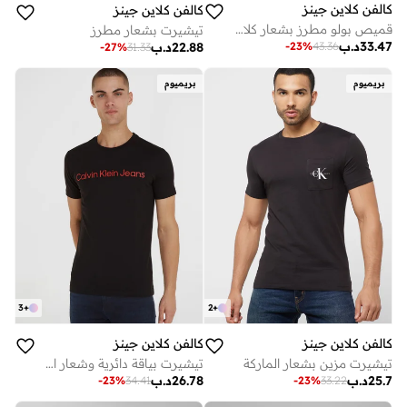
كالفن كلاين جينز
كالفن كلاين جينز
قميص بولو مطرز بشعار كلاسيكي
تيشيرت بشعار مطرز
33.47
د.ب
-
23
%
43.36
22.88
د.ب
-
27
%
31.33
بريميوم
بريميوم
3
+
2
+
كالفن كلاين جينز
كالفن كلاين جينز
تيشيرت مزين بشعار الماركة
تيشيرت بياقة دائرية وشعار الماركة
25.7
د.ب
26.78
د.ب
-
23
%
34.41
-
23
%
33.22