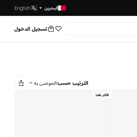
English
توصيل سريع
البحرين
تسجيل الدخول
الترتيب حسب:
الموصى به
الأكثر طلبا