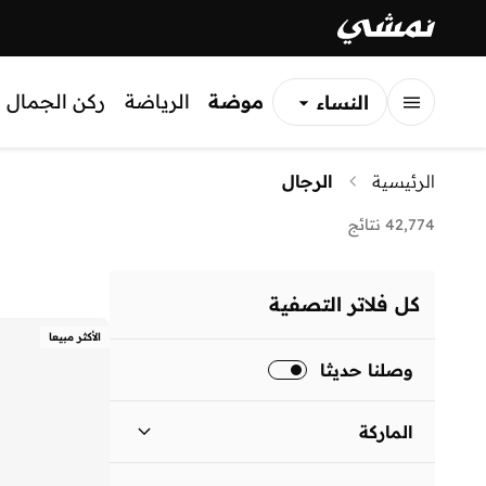
موضة
الرياضة
ركن الجمال
النساء
الرجال
الرئيسية
الرجال
الأطفال
42,774 نتائج
كل فلاتر التصفية
الأكثر مبيعا
وصلنا حديثا
الماركة