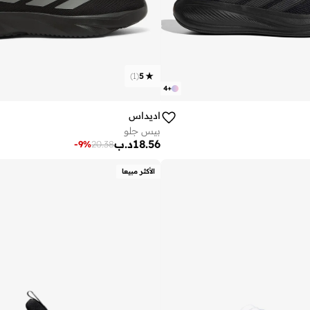
)
1
(
5
4
+
اديداس
بيس جلو
18.56
د.ب
-
9
%
20.38
الأكثر مبيعا