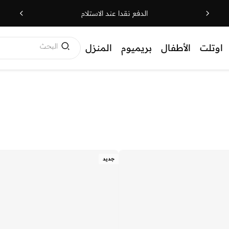
الدفع نقدا عند الاستلام
البحث
اوتلت
الأطفال
بريميوم
المنزل
جديد