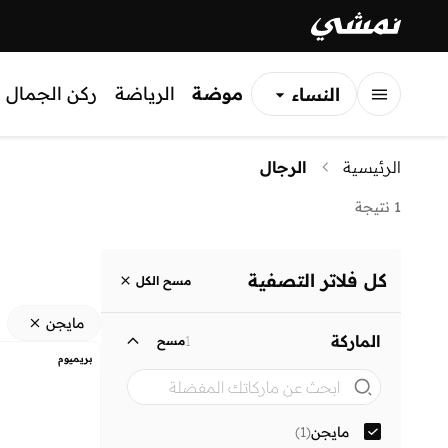
موضة
الرياضة
ركن الجمال
النساء
الرجال
الرئيسية
الرجال
الأطفال
1 نتيجة
كل فلاتر التصفية
مسح الكل
مايجن
الماركة
1
مسح
بريميوم
مايجن
(
1
)