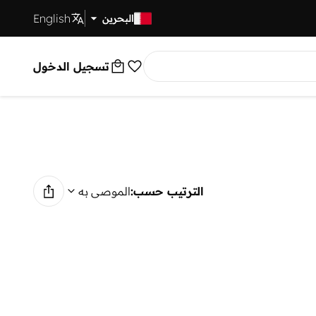
English
توصيل سريع
البحرين
تسجيل الدخول
الترتيب حسب:
الموصى به