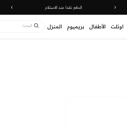
الدفع نقدا عند الاستلام
البحث
اوتلت
الأطفال
بريميوم
المنزل