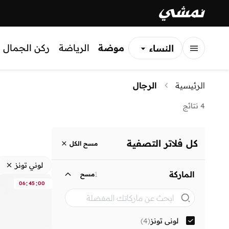
موضة
الرياضة
ركن الجمال
النساء
الرجال
الرئيسية
الرجال
الأطفال
4 نتائج
كل فلاتر التصفية
مسح الكل
لوني تونز
الماركة
1
مسح
:
:
06
45
00
لوني تونز
(
4
)