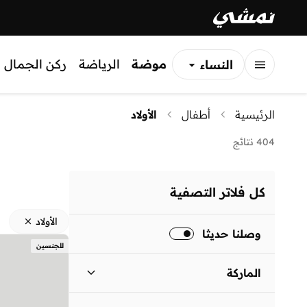
موضة
الرياضة
ركن الجمال
النساء
الرجال
الرئيسية
أطفال
الأولاد
الأطفال
404 نتائج
كل فلاتر التصفية
الأولاد
وصلنا حديثا
للجنسين
الماركة