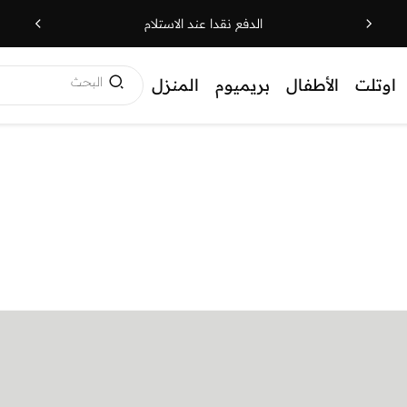
الدفع نقدا عند الاستلام
البحث
اوتلت
الأطفال
بريميوم
المنزل