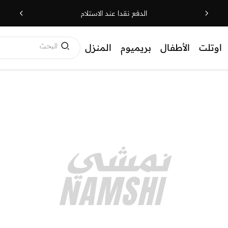
الدفع نقدا عند الاستلام
البحث
اوتلت
الأطفال
بريميوم
المنزل