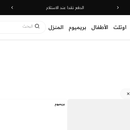
الدفع نقدا عند الاستلام
البحث
اوتلت
الأطفال
بريميوم
المنزل
بريميوم