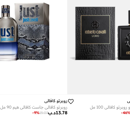
ي
روبرتو كافالي
برتو كافالي 100 مل
روبرتو كافالي جاست كافالي هيم 90 مل
13.78
د.ب
-
9
%
15.07
-
46