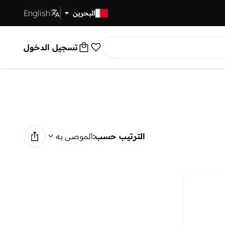
English
توصيل سريع
البحرين
تسجيل الدخول
الترتيب حسب:
الموصى به