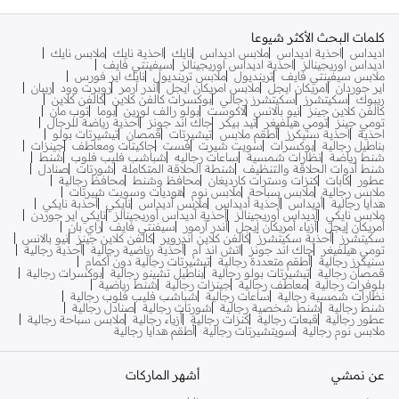
كلمات البحث الأكثر شيوعا
اديداس
احذية اديداس
ملابس اديداس
نايك
احذية نايك
ملابس نايك
اديداس اوريجينالز
احذية اديداس اوريجينالز
سيفينتي فايف
ملابس سيفينتي فايف
ترينديول
ملابس ترينديول
نايك اير فورس
اير جوردان
امريكان ايجل
ملابس امريكان ايجل
اندر ارمر
روبرت وود
ريبان
ريبوك
سكيتشرز
سكيتشرز رجالي
بوكسرات كالفن كلاين
كالفن كلاين
كالفن كلاين جينز
نيو بالانس
لاكوست
بولو رالف لورين
بوما
توب مان
تومي جينز
تومي هيلفيغر
تيد بيكر
جاك اند جونز
أحذية رياضة للرجال
احذية
احذية سنيكرز
أطقم ملابس
تيشيرتات
قمصان
تيشيرتات بولو
بناطيل رجالية
بوكسرات
سويت شيرت
فست
جاكيتات ومعاطف
جينزات
شنط رياضة
نظارات شمسية
ساعات رجاليه
شباشب فليب فلوب
شنط
شنط أدوات الحلاقة والتنظيف
شنطة الحلاقة المتكاملة
شورتات
صنادل
عطور
كابات
كنزات وسترات كارديغان
محافظ وشنط
محافظ رجالية
ملابس رجالية
ملابس سباحة
ملابس نوم
هوديات وسويت شيرتات
هدايا رجالية
أديداس
أحذية أديداس
ملابس أديداس
نايكي
أحذبة نايكي
ملابس نايكي
أديداس أوريجينالز
أحذية أديداس أوريجينالز
نايكي اير جوردن
أمريكان إيجل
أزياء أمريكان إيجل
أندر آرمور
سيفنتي فايف
راي بان
سكيتشرز
أحذية سكيتشرز
كالفن كلاين اندروير
كالفن كلاين جينز
نيو بالانس
تومي هيلفيغر
جاك اند جونز
اتش اند ام
أحذية رياضية رجالية
أحذية رجالية
سنيكرز رجالية
أطقم متعددة رجالية
تيشيرتات رجالية دون أكمام
قمصان رجالية
تيشيرتات بولو رجالية
بناطيل تشينو رجالية
بوكسرات رجالية
بلوفرات رجالية
معاطف رجالية
جينزات رجالية
شنط رياضية
نظارات شمسية رجالية
ساعات رجالية
شباشب فليب فلوب رجالية
شنط رجالية
شنط شخصية رجالية
شورتات رجالية
صنادل رجالية
عطور رجالية
قبعات رجالية
كنزات رجالية
أزياء رجالية
ملابس سباحة رجالية
ملابس نوم رجالية
سويتشيرتات رجالية
أطقم هدايا رجالية
عن نمشي
أشهر الماركات