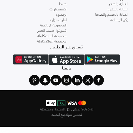
العناية بالشعر
شنط
العناية بالبشرة
اكسسوارات
العناية بالجسم والصحة
بريميوم
ركن الوسامة
لوازم منزلية
المجموعة الرياضية
تسوقوا حسب العمر
مجموعة البنات كاملة
مجموعة الأولاد كاملة
تسوق عبر التطبيق
تابعنا
©
2026 نمشي. كل الحقوق محفوظة
نمشي هولدينج ليميتد