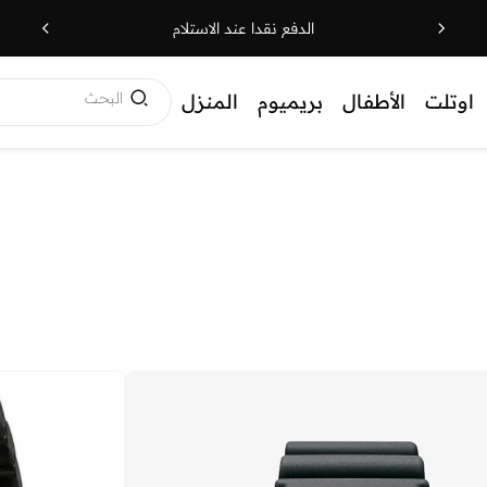
الدفع نقدا عند الاستلام
البحث
اوتلت
الأطفال
بريميوم
المنزل