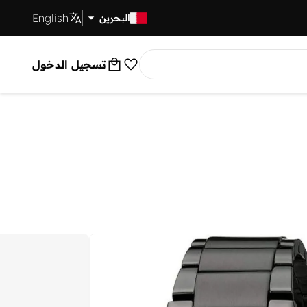
English
توصيل سريع
البحرين
تسجيل الدخول