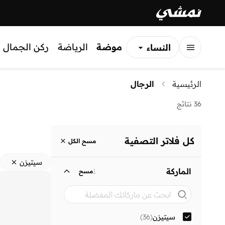
موضة
الرياضة
ركن الجمال
النساء
الرجال
الرئيسية
الرجال
الأطفال
36 نتائج
كل فلاتر التصفية
مسح الكل
سيتيزن
الماركة
1
مسح
سيتيزن
(
36
)