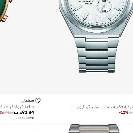
سيتيزن
يكية فضية بسوار سوبر تيتانيوم - -
ساعة كرونوغراف كوا
92.84
د.ب
%
104.18
-
12
%
29
توصيل مجاني