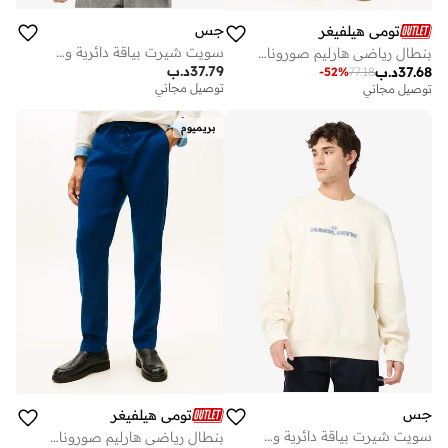
جس
تومي هيلفيغر
سويت شيرت بياقة دائرية وشعار
بنطال رياضي هارليم صورونا بحزام شداد
37.79
د.ب
37.68
د.ب
-
52
%
77.18
توصيل مجاني
توصيل مجاني
بريميوم
جس
تومي هيلفيغر
سويت شيرت بياقة دائرية وشعار
بنطال رياضي هارليم صورونا بحزام شداد