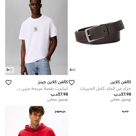
2
+
2
+
كالفن كلاين
كالفن كلاين جينز
حزام من الجلد كامل الحبيبات
تيشرت بقصة مريحة مزين بشعار من الخلف
37.98
د.ب
37.98
د.ب
توصيل مجاني
توصيل مجاني
جديد
بريميوم