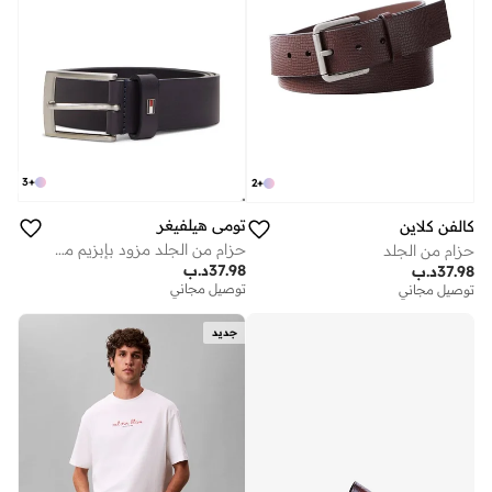
3
+
2
+
تومي هيلفيغر
كالفن كلاين
حزام من الجلد مزود بإبزيم مربع الشكل
حزام من الجلد
37.98
د.ب
37.98
د.ب
توصيل مجاني
توصيل مجاني
جديد