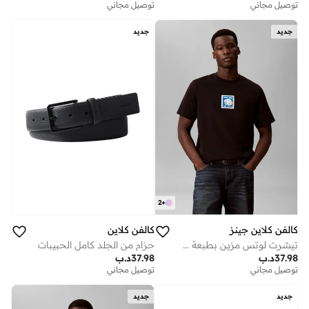
توصيل مجاني
توصيل مجاني
جديد
جديد
2
+
كالفن كلاين جينز
كالفن كلاين
تيشرت لوتس مزين بطبعة جرافيك
حزام من الجلد كامل الحبيبات
37.98
د.ب
37.98
د.ب
توصيل مجاني
توصيل مجاني
جديد
جديد