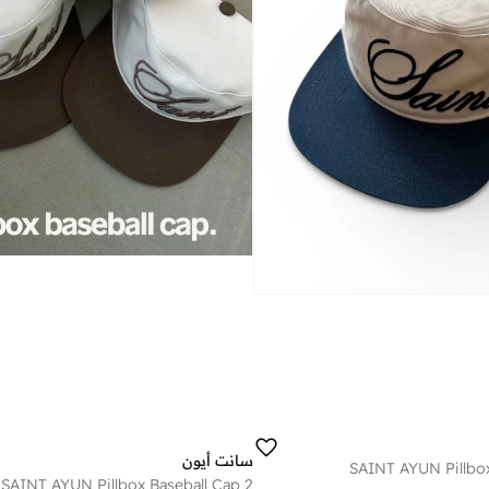
سانت أيون
SAINT AYUN Pillbox
SAINT AYUN Pillbox Baseball Cap 2