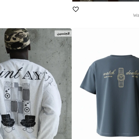
Wa
للجنسين