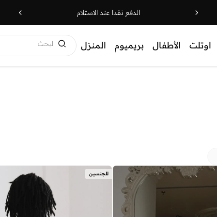
الدفع نقدا عند الاستلام
البحث
اوتلت
الأطفال
بريميوم
المنزل
للجنسين