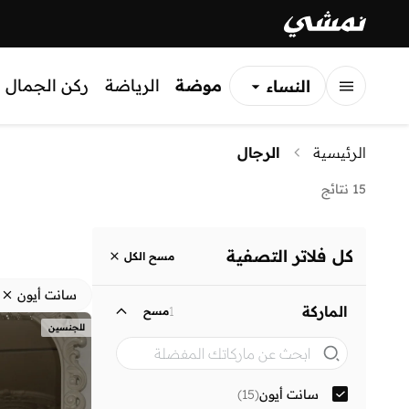
موضة
الرياضة
ركن الجمال
النساء
الرجال
الرئيسية
الرجال
الأطفال
15 نتائج
كل فلاتر التصفية
مسح الكل
سانت أيون
الماركة
1
مسح
للجنسين
سانت أيون
(
15
)