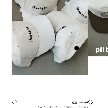
سانت أيون
SAINT AYUN Running Club Cap