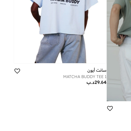
سانت أيون
MATCHA BUDDY TEE 1
29.64
د.ب