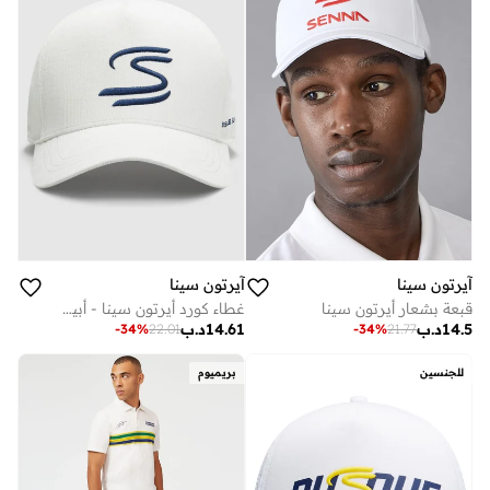
آيرتون سينا
آيرتون سينا
قبعة بشعار أيرتون سينا
غطاء كورد أيرتون سينا ​​- أبيض
14.5
د.ب
14.61
د.ب
-
34
%
22.01
-
34
%
21.77
للجنسين
بريميوم