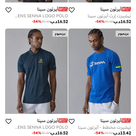
آيرتون سينا
آيرتون سينا
تيشيرت إرث أيرتون سينا
AS FW MENS SENNA LOGO POLO
16.52
د.ب
16.52
د.ب
-
54
%
35.48
-
54
%
35.48
بريميوم
بريميوم
آيرتون سينا
آيرتون سينا
تيشيرت مخطط - أيرتون سينا
AS FW MENS SENNA LOGO POLO
13.42
د.ب
16.52
د.ب
-
54
%
28.56
-
54
%
35.48