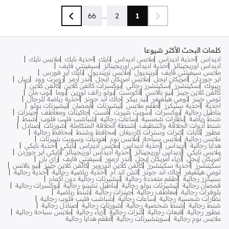
66
...
2
1
كلمات البحث الأكثر شيوعا
اديداس
احذية اديداس
ملابس اديداس
نايك
احذية نايك
ملابس نايك
اديداس اوريجينالز
احذية اديداس اوريجينالز
سيفينتي فايف
ملابس سيفينتي فايف
ترينديول
ملابس ترينديول
نايك اير فورس
اير جوردان
امريكان ايجل
ملابس امريكان ايجل
اندر ارمر
روبرت وود
ريبان
ريبوك
سكيتشرز
سكيتشرز رجالي
بوكسرات كالفن كلاين
كالفن كلاين
كالفن كلاين جينز
نيو بالانس
لاكوست
بولو رالف لورين
بوما
توب مان
تومي جينز
تومي هيلفيغر
تيد بيكر
جاك اند جونز
أحذية رياضة للرجال
احذية
احذية سنيكرز
أطقم ملابس
تيشيرتات
قمصان
تيشيرتات بولو
بناطيل رجالية
بوكسرات
سويت شيرت
فست
جاكيتات ومعاطف
جينزات
شنط رياضة
نظارات شمسية
ساعات رجاليه
شباشب فليب فلوب
شنط
شنط أدوات الحلاقة والتنظيف
شنطة الحلاقة المتكاملة
شورتات
صنادل
عطور
كابات
كنزات وسترات كارديغان
محافظ وشنط
محافظ رجالية
ملابس رجالية
ملابس سباحة
ملابس نوم
هوديات وسويت شيرتات
هدايا رجالية
أديداس
أحذية أديداس
ملابس أديداس
نايكي
أحذبة نايكي
ملابس نايكي
أديداس أوريجينالز
أحذية أديداس أوريجينالز
نايكي اير جوردن
أمريكان إيجل
أزياء أمريكان إيجل
أندر آرمور
سيفنتي فايف
راي بان
سكيتشرز
أحذية سكيتشرز
كالفن كلاين اندروير
كالفن كلاين جينز
نيو بالانس
تومي هيلفيغر
جاك اند جونز
اتش اند ام
أحذية رياضية رجالية
أحذية رجالية
سنيكرز رجالية
أطقم متعددة رجالية
تيشيرتات رجالية دون أكمام
قمصان رجالية
تيشيرتات بولو رجالية
بناطيل تشينو رجالية
بوكسرات رجالية
بلوفرات رجالية
معاطف رجالية
جينزات رجالية
شنط رياضية
نظارات شمسية رجالية
ساعات رجالية
شباشب فليب فلوب رجالية
شنط رجالية
شنط شخصية رجالية
شورتات رجالية
صنادل رجالية
عطور رجالية
قبعات رجالية
كنزات رجالية
أزياء رجالية
ملابس سباحة رجالية
ملابس نوم رجالية
سويتشيرتات رجالية
أطقم هدايا رجالية