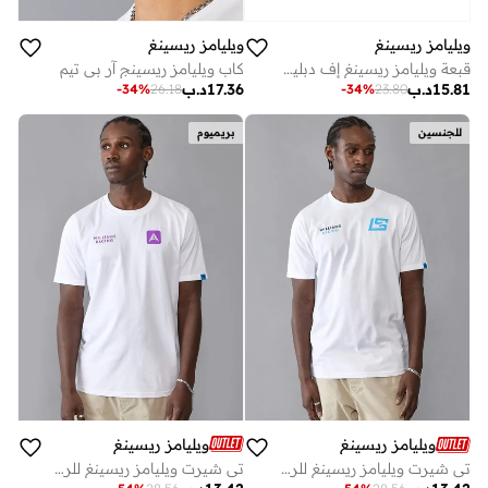
ويليامز ريسينغ
ويليامز ريسينغ
قبعة ويليامز ريسينغ إف دبليو تراكير
كاب ويليامز ريسينج آر بي تيم
15.81
د.ب
17.36
د.ب
-
34
%
26.18
-
34
%
23.80
للجنسين
بريميوم
ويليامز ريسينغ
ويليامز ريسينغ
تي شيرت ويليامز ريسينغ للرجال ألبيون
تي شيرت ويليامز ريسينغ للرجال سارجنت