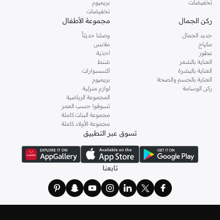
تخفيضات
بريميوم
تخفيضات
ركن الجمال
مجموعة الأطفال
جديد الجمال
وصلنا حديثاً
مكياج
ملابس
عطور
احذية
العناية بالشعر
شنط
العناية بالبشرة
اكسسوارات
العناية بالجسم والصحة
بريميوم
ركن الوسامة
لوازم منزلية
المجموعة الرياضية
تسوقوا حسب العمر
مجموعة البنات كاملة
مجموعة الأولاد كاملة
تسوق عبر التطبيق
تابعنا