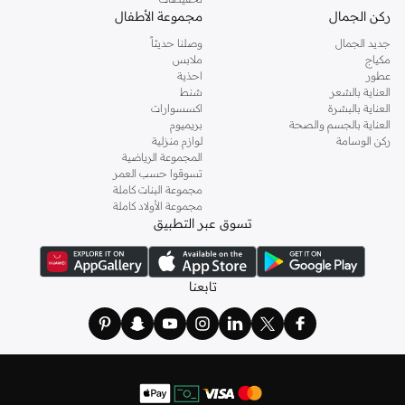
ركن الجمال
مجموعة الأطفال
جديد الجمال
وصلنا حديثاً
مكياج
ملابس
عطور
احذية
العناية بالشعر
شنط
العناية بالبشرة
اكسسوارات
العناية بالجسم والصحة
بريميوم
ركن الوسامة
لوازم منزلية
المجموعة الرياضية
تسوقوا حسب العمر
مجموعة البنات كاملة
مجموعة الأولاد كاملة
تسوق عبر التطبيق
تابعنا