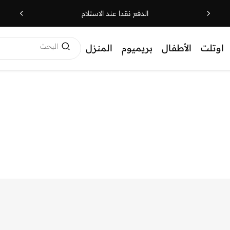
الدفع نقدا عند الاستلام
البحث
اوتلت
الأطفال
بريميوم
المنزل