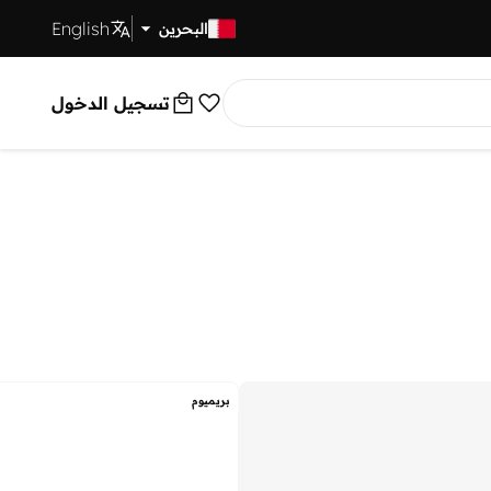
English
توصيل سريع
البحرين
تسجيل الدخول
بريميوم