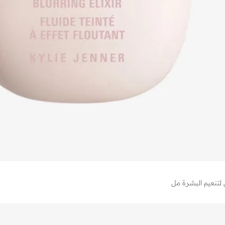
تنعيم البشرة مل