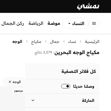
موضة
الرياضة
ركن الجمال
النساء
الرجال
الرئيسية
نساء
جمال
مكياج
الوجه
الأطفال
مكياج الوجه البحرين
-
2,579 نتائج
كل فلاتر التصفية
الوجه
وصلنا حديثا
بريميوم
الماركة