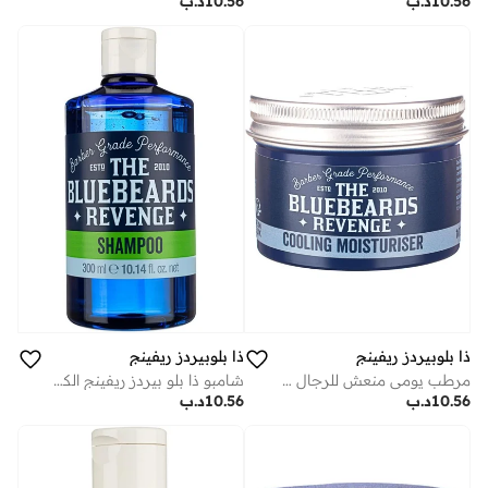
10.56
د.ب
10.56
د.ب
ذا بلوبيردز ريفينج
ذا بلوبيردز ريفينج
مرطب يومي منعش للرجال من بلو بيردز ريفينج
شامبو ذا بلو بيردز ريفينج الكلاسيكي للرجال - تركيبة احترافية لتقوية الشعر - 300 مل
10.56
د.ب
10.56
د.ب