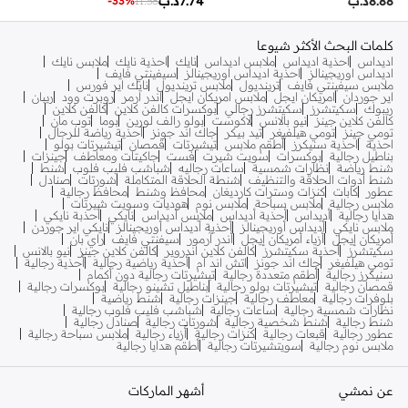
8.88
د.ب
7.74
د.ب
-
33
%
11.38
كلمات البحث الأكثر شيوعا
اديداس
احذية اديداس
ملابس اديداس
نايك
احذية نايك
ملابس نايك
اديداس اوريجينالز
احذية اديداس اوريجينالز
سيفينتي فايف
ملابس سيفينتي فايف
ترينديول
ملابس ترينديول
نايك اير فورس
اير جوردان
امريكان ايجل
ملابس امريكان ايجل
اندر ارمر
روبرت وود
ريبان
ريبوك
سكيتشرز
سكيتشرز رجالي
بوكسرات كالفن كلاين
كالفن كلاين
كالفن كلاين جينز
نيو بالانس
لاكوست
بولو رالف لورين
بوما
توب مان
تومي جينز
تومي هيلفيغر
تيد بيكر
جاك اند جونز
أحذية رياضة للرجال
احذية
احذية سنيكرز
أطقم ملابس
تيشيرتات
قمصان
تيشيرتات بولو
بناطيل رجالية
بوكسرات
سويت شيرت
فست
جاكيتات ومعاطف
جينزات
شنط رياضة
نظارات شمسية
ساعات رجاليه
شباشب فليب فلوب
شنط
شنط أدوات الحلاقة والتنظيف
شنطة الحلاقة المتكاملة
شورتات
صنادل
عطور
كابات
كنزات وسترات كارديغان
محافظ وشنط
محافظ رجالية
ملابس رجالية
ملابس سباحة
ملابس نوم
هوديات وسويت شيرتات
هدايا رجالية
أديداس
أحذية أديداس
ملابس أديداس
نايكي
أحذبة نايكي
ملابس نايكي
أديداس أوريجينالز
أحذية أديداس أوريجينالز
نايكي اير جوردن
أمريكان إيجل
أزياء أمريكان إيجل
أندر آرمور
سيفنتي فايف
راي بان
سكيتشرز
أحذية سكيتشرز
كالفن كلاين اندروير
كالفن كلاين جينز
نيو بالانس
تومي هيلفيغر
جاك اند جونز
اتش اند ام
أحذية رياضية رجالية
أحذية رجالية
سنيكرز رجالية
أطقم متعددة رجالية
تيشيرتات رجالية دون أكمام
قمصان رجالية
تيشيرتات بولو رجالية
بناطيل تشينو رجالية
بوكسرات رجالية
بلوفرات رجالية
معاطف رجالية
جينزات رجالية
شنط رياضية
نظارات شمسية رجالية
ساعات رجالية
شباشب فليب فلوب رجالية
شنط رجالية
شنط شخصية رجالية
شورتات رجالية
صنادل رجالية
عطور رجالية
قبعات رجالية
كنزات رجالية
أزياء رجالية
ملابس سباحة رجالية
ملابس نوم رجالية
سويتشيرتات رجالية
أطقم هدايا رجالية
عن نمشي
أشهر الماركات