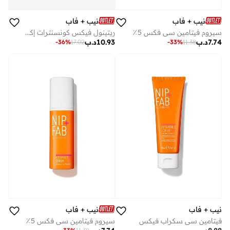
نيب + فاب
نيب + فاب
سيروم فيتامين سي فكس 5٪
ريتينول فيكس كونسنترات إكستريم
7.74
د.ب
10.93
د.ب
-
36
%
17.02
-
33
%
11.38
نيب + فاب
نيب + فاب
فيتامين سي سكراب فيكس
سيروم فيتامين سي فكس 5٪