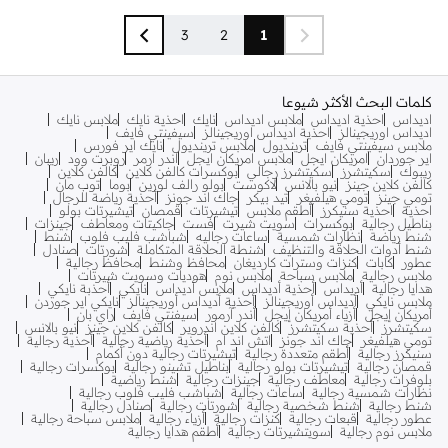
3
2
1
كلمات البحث الأكثر شيوعا
اديداس
احذية اديداس
ملابس اديداس
نايك
احذية نايك
ملابس نايك
اديداس اوريجينالز
احذية اديداس اوريجينالز
سيفينتي فايف
ملابس سيفينتي فايف
ترينديول
ملابس ترينديول
نايك اير فورس
اير جوردان
امريكان ايجل
ملابس امريكان ايجل
اندر ارمر
روبرت وود
ريبان
ريبوك
سكيتشرز
سكيتشرز رجالي
بوكسرات كالفن كلاين
كالفن كلاين
كالفن كلاين جينز
نيو بالانس
لاكوست
بولو رالف لورين
بوما
توب مان
تومي جينز
تومي هيلفيغر
تيد بيكر
جاك اند جونز
أحذية رياضة للرجال
احذية
احذية سنيكرز
أطقم ملابس
تيشيرتات
قمصان
تيشيرتات بولو
بناطيل رجالية
بوكسرات
سويت شيرت
فست
جاكيتات ومعاطف
جينزات
شنط رياضة
نظارات شمسية
ساعات رجاليه
شباشب فليب فلوب
شنط
شنط أدوات الحلاقة والتنظيف
شنطة الحلاقة المتكاملة
شورتات
صنادل
عطور
كابات
كنزات وسترات كارديغان
محافظ وشنط
محافظ رجالية
ملابس رجالية
ملابس سباحة
ملابس نوم
هوديات وسويت شيرتات
هدايا رجالية
أديداس
أحذية أديداس
ملابس أديداس
نايكي
أحذبة نايكي
ملابس نايكي
أديداس أوريجينالز
أحذية أديداس أوريجينالز
نايكي اير جوردن
أمريكان إيجل
أزياء أمريكان إيجل
أندر آرمور
سيفنتي فايف
راي بان
سكيتشرز
أحذية سكيتشرز
كالفن كلاين اندروير
كالفن كلاين جينز
نيو بالانس
تومي هيلفيغر
جاك اند جونز
اتش اند ام
أحذية رياضية رجالية
أحذية رجالية
سنيكرز رجالية
أطقم متعددة رجالية
تيشيرتات رجالية دون أكمام
قمصان رجالية
تيشيرتات بولو رجالية
بناطيل تشينو رجالية
بوكسرات رجالية
بلوفرات رجالية
معاطف رجالية
جينزات رجالية
شنط رياضية
نظارات شمسية رجالية
ساعات رجالية
شباشب فليب فلوب رجالية
شنط رجالية
شنط شخصية رجالية
شورتات رجالية
صنادل رجالية
عطور رجالية
قبعات رجالية
كنزات رجالية
أزياء رجالية
ملابس سباحة رجالية
ملابس نوم رجالية
سويتشيرتات رجالية
أطقم هدايا رجالية