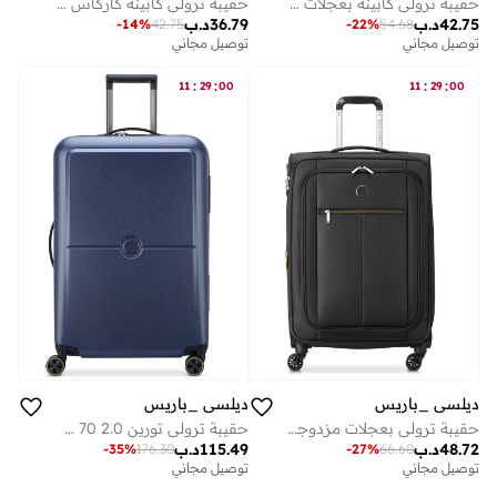
حقيبة ترولي كابينة بعجلات مزدوجة سم سوداء
حقيبة ترولي كابينة كاركاس 55 سم سوفت كيس بعجلات مزدوجة قابلة للتوسيع - أزرق ليلي
42.75
د.ب
36.79
د.ب
-
14
%
42.75
-
22
%
54.68
توصيل مجاني
توصيل مجاني
:
:
:
:
11
29
00
11
29
00
ديلسي _باريس
ديلسي _باريس
حقيبة ترولي بعجلات مزدوجة قابلة للتوسيع مقاس سم من بين أب - أسود
حقيبة ترولي تورين 2.0 70 سم صلبة غير قابلة للتوسيع - أزرق ليلي
48.72
د.ب
115.49
د.ب
-
35
%
176.30
-
27
%
66.60
توصيل مجاني
توصيل مجاني