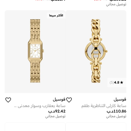
توصيل مجاني
الأكثر مبيعا
)
5
(
4.8
فوسيل
فوسيل
ساعة كارلي التناظرية طقم
ساعة بعقارب وسوار معدني مطلي بالذهب
110.86
د.ب
92.42
د.ب
توصيل مجاني
توصيل مجاني