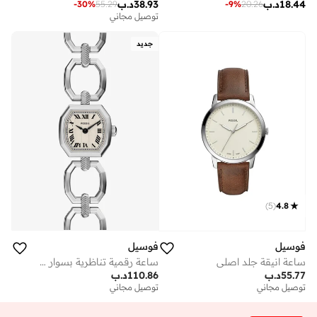
18.44
د.ب
38.93
د.ب
-
30
%
55.29
-
9
%
20.26
توصيل مجاني
جديد
)
5
(
4.8
فوسيل
فوسيل
ساعة رقمية تناظرية بسوار ستانلس ستيل
ساعة انيقة جلد اصلي
110.86
د.ب
55.77
د.ب
توصيل مجاني
توصيل مجاني