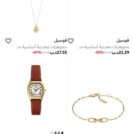
فوسيل
فوسيل
مجوهرات معدنية أساسية مع زركونيا مكعب
مجوهرات معدنية أساسية مع زركونيا مكعب
21.29
د.ب
27.55
د.ب
-
47
%
51.28
-
33
%
31.44
)
5
(
4.2