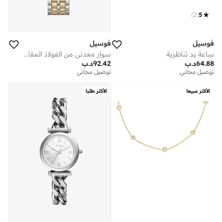
)
2
(
5
فوسيل
فوسيل
ساعة يد تناظرية
سوار معدني من الفولاذ المقاوم للصدأ وساعة تناظرية
64.88
د.ب
92.42
د.ب
توصيل مجاني
توصيل مجاني
الأكثر مبيعا
الأكثر طلبا