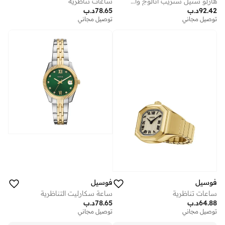
هارلو ستيل ستريب أنالوج واتش
ساعات تناظرية
92.42
د.ب
78.65
د.ب
توصيل مجاني
توصيل مجاني
فوسيل
فوسيل
ساعات تناظرية
ساعة سكارليت التناظرية
64.88
د.ب
78.65
د.ب
توصيل مجاني
توصيل مجاني