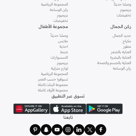
وصلنا حديثاً
المجموعة الرياضية
بريميوم
ركن الوسامة
تخفيضات
بريميوم
تخفيضات
ركن الجمال
مجموعة الأطفال
جديد الجمال
وصلنا حديثاً
مكياج
ملابس
عطور
احذية
العناية بالشعر
شنط
العناية بالبشرة
اكسسوارات
العناية بالجسم والصحة
بريميوم
ركن الوسامة
لوازم منزلية
المجموعة الرياضية
تسوقوا حسب العمر
مجموعة البنات كاملة
مجموعة الأولاد كاملة
تسوق عبر التطبيق
تابعنا