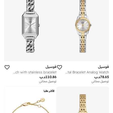
فوسيل
فوسيل
Digital analog watch with stainless bracelet
Stainless Steel Metal Bracelet Analog Watch
78.65
د.ب
110.86
د.ب
توصيل مجاني
توصيل مجاني
الأكثر طلبا