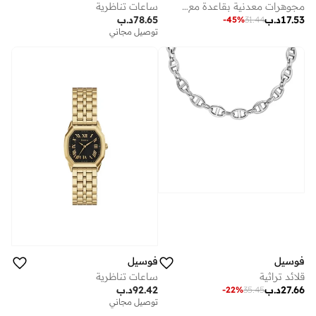
مجوهرات معدنية بقاعدة مع زركونيا مكعب
ساعات تناظرية
17.53
د.ب
78.65
د.ب
-
45
%
31.44
توصيل مجاني
فوسيل
فوسيل
قلائد تراثية
ساعات تناظرية
27.66
د.ب
92.42
د.ب
-
22
%
35.45
توصيل مجاني