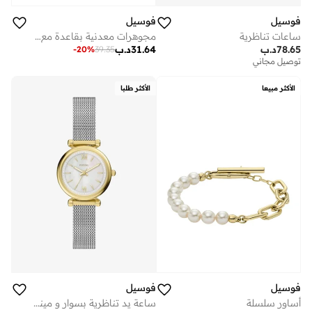
فوسيل
فوسيل
ساعات تناظرية
مجوهرات معدنية بقاعدة مع زركونيا مكعب
78.65
د.ب
31.64
د.ب
-
20
%
39.35
توصيل مجاني
الأكثر مبيعا
الأكثر طلبا
فوسيل
فوسيل
أساور سلسلة
ساعة يد تناظرية بسوار و مينا من عرق اللؤلؤ