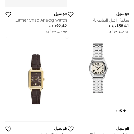
فوسيل
فوسيل
ساعة راكيل التناظرية
Stainless Steel Leather Strap Analog Watch
138.41
د.ب
92.42
د.ب
توصيل مجاني
توصيل مجاني
)
1
(
5
فوسيل
فوسيل