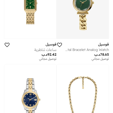
فوسيل
فوسيل
Gold-Plated Metal Bracelet Analog Watch
ساعات تناظرية
78.65
د.ب
92.42
د.ب
توصيل مجاني
توصيل مجاني