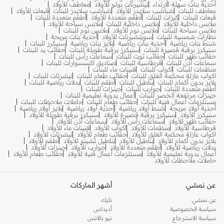
أحذية بنات سهلة الارتداء
تيشيرتات بولو للأولاد
معاطف للأولاد
معاطف للبنات
شباشب سلايدز للأولاد
شباشب سلايدز للبنات
قبعات للأولاد
قبعات للبنات
كنزات للبنات
أطقم متعددة للأولاد
أطقم متعددة للبنات
ملابس داخلية للأولاد
ملابس داخلية للبنات
ملابس سباحة للأولاد
ملابس سباحة للبنات
ملابس نوم للأولاد
ملابس نوم للبنات
نظارات شمسية للبنات
سويتشيرتات للأولاد
أحذية بنات مريحة
شنط بنات رياضية
أحذية بنات رياضية
بلايز بنات رياضية
سنيكرز للبنات
سنيكرز برقبة قصيرة للبنات
سنيكرز برقبة طويلة للبنات
حقائب يد للبنات
حقائب ظهر للبنات
حقائب توت للبنات
سماعات رأس للبنات
سماعات أذن للبنات
قرطاسية للبنات
صناديق اكسسوارات للبنات
منظمات للبنات
اكواب للبنات
قنينات ماء للبنات
اكواب عازلة محكمة الغلق للبنات
حقائب طعام للبنات
تيشرتات للبنات
بلايز بدون أكمام للبنات
بناطيل للبنات
أطقم للبنات
بدلات رياضية للبنات
أطقم متعددة للبنات
جوارب للبنات
جينزات للبنات
جينزات مرتفعة الخصر للبنات
أعمال يدوية تعليمية للبنات
مستلزمات أعمال فنية للبنات
حقائب طعام للبنات
حاملات ملاحظات للبنات
أحذية أولاد مريحة
شنط أولاد رياضية
أحذية أولاد رياضية
بلايز أولاد رياضية
سنيكرز للأولاد
سنيكرز برقبة قصيرة للأولاد
سنيكرز برقبة طويلة للأولاد
حقائب ظهر للأولاد
سماعات رأس للأولاد
سماعات أذن للأولاد
قرطاسية للأولاد
منظمات للأولاد
اكواب للأولاد
قنينات ماء للأولاد
اكواب عازلة محكمة الغلق للأولاد
حقائب طعام للأولاد
تيشرتات للأولاد
بلايز بدون أكمام للأولاد
بناطيل للأولاد
بناطيل تشينو للأولاد
أطقم للأولاد
بدلات رياضية للأولاد
أطقم متعددة للأولاد
جوارب للأولاد
جينزات للأولاد
أعمال يدوية تعليمية للأولاد
مستلزمات أعمال فنية للأولاد
حقائب طعام للأولاد
حاملات ملاحظات للأولاد
عن نمشي
أشهر الماركات
عن نمشي
نايك
سياسة الخصوصية
أديداس
سياسة الاسترجاع
نيو بالانس