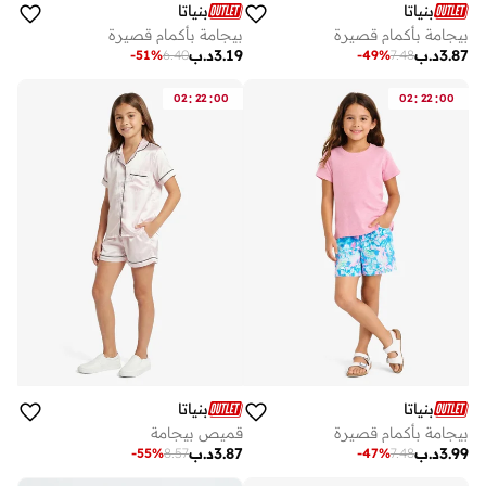
بنياتا
بنياتا
بيجامة بأكمام قصيرة
بيجامة بأكمام قصيرة
3.87
د.ب
3.19
د.ب
-
51
%
6.40
-
49
%
7.48
:
:
:
:
02
22
00
02
22
00
بنياتا
بنياتا
بيجامة بأكمام قصيرة
قميص بيجامة
3.99
د.ب
3.87
د.ب
-
55
%
8.57
-
47
%
7.48