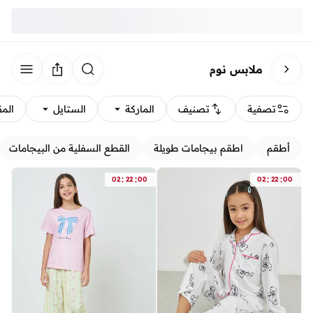
ملابس نوم
تصفية
تصنيف
الماركة
الستايل
الم
أطقم
اطقم بيجامات طويلة
القطع السفلية من البيجامات
:
:
:
:
02
22
00
02
22
00