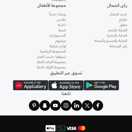
ركن الجمال
مجموعة الأطفال
جديد الجمال
وصلنا حديثاً
مكياج
ملابس
عطور
احذية
العناية بالشعر
شنط
العناية بالبشرة
اكسسوارات
العناية بالجسم والصحة
بريميوم
ركن الوسامة
لوازم منزلية
المجموعة الرياضية
تسوقوا حسب العمر
مجموعة البنات كاملة
مجموعة الأولاد كاملة
تسوق عبر التطبيق
تابعنا