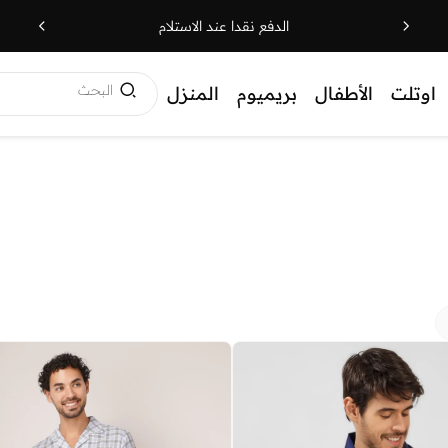
الدفع نقدا عند الاستلام
البحث
اوتلت
الأطفال
بريميوم
المنزل