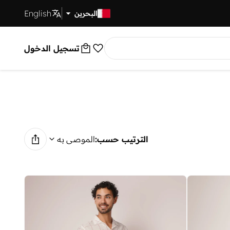
English
توصيل سريع
البحرين
تسجيل الدخول
الترتيب حسب:
الموصى به