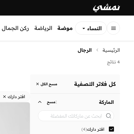
موضة
الرياضة
ركن الجمال
النساء
الرجال
الرئيسية
الرجال
الأطفال
4 نتائج
كل فلاتر التصفية
مسح الكل
افتر دارك
الماركة
1
مسح
افتر دارك
(
4
)