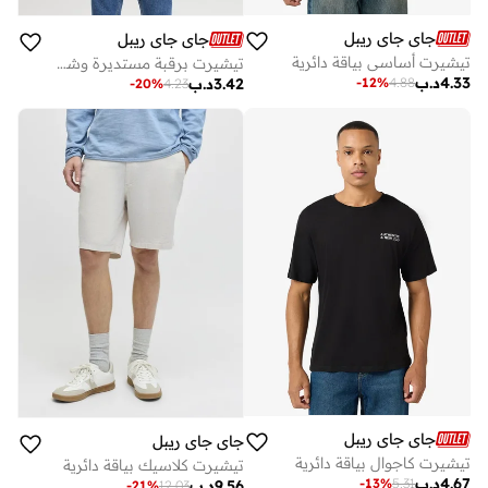
جاي جاي ريبل
جاي جاي ريبل
تيشيرت أساسي بياقة دائرية
تيشيرت برقبة مستديرة وشعار وقصة مريحة
4.33
د.ب
-
12
%
4.88
3.42
د.ب
-
20
%
4.23
جاي جاي ريبل
جاي جاي ريبل
تيشيرت كاجوال بياقة دائرية
تيشيرت كلاسيك بياقة دائرية
4.67
د.ب
-
13
%
5.31
9.56
د.ب
-
21
%
12.03