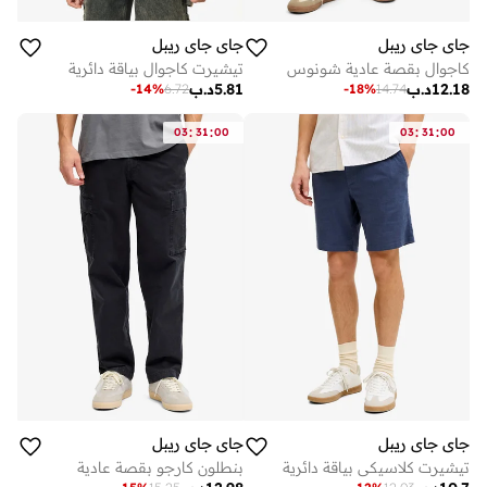
جاي جاي ريبل
جاي جاي ريبل
كاجوال بقصة عادية شونوس
تيشيرت كاجوال بياقة دائرية
12.18
د.ب
5.81
د.ب
-
14
%
6.72
-
18
%
14.74
:
:
:
:
03
31
00
03
31
00
جاي جاي ريبل
جاي جاي ريبل
تيشيرت كلاسيكي بياقة دائرية
بنطلون كارجو بقصة عادية