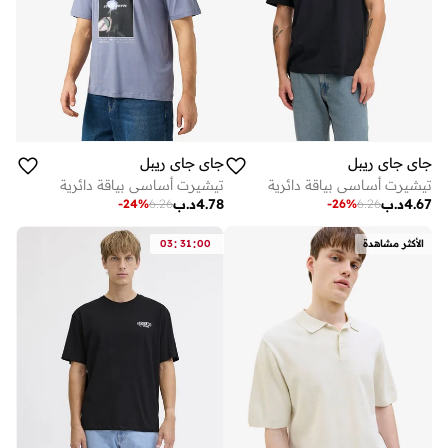
جاي جاي ريبل
جاي جاي ريبل
تيشيرت أساسي بياقة دائرية
تيشيرت أساسي بياقة دائرية
4.67
د.ب
4.78
د.ب
-
24
%
6.26
-
26
%
6.26
:
:
الأكثر مشاهدة
00
31
03