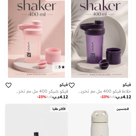
)
1
(
5
فيكو
فيكو
خلاط فيكو 400 مل مع تخزين باللون البنفسجي
فيكو شيكر 400 مل مع تخزين
4.12
د.ب
4.12
د.ب
-
23
%
5.31
-
23
%
5.31
للجنسين
الأكثر طلبا