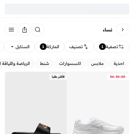
نساء
تصفية
تصنيف
الماركة
الستايل
1
1
احذية
ملابس
اكسسوارات
شنط
الرياضة واللياقة ا
:
:
00
50
06
الأكثر طلبا