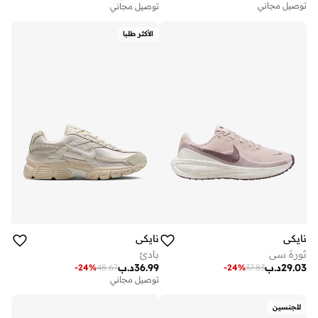
توصيل مجاني
توصيل مجاني
الأكثر طلبا
نايكي
نايكي
ثورة سي
بادئ
29.03
د.ب
36.99
د.ب
-
24
%
48.67
-
24
%
37.83
توصيل مجاني
للجنسين