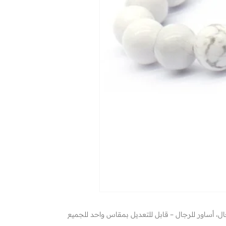
ال، أساور للرجال – قابل للتعديل بمقاس واحد للجميع