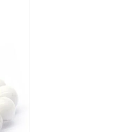
أورتيكرام
(
16
)
أوفوس
(
1
)
أوكلي
(
5
)
أومبيرتو جيانيني
(
4
)
أوه سو هيفنلي
(
3
)
أيه إم بي إم
(
26
)
إسكادا
(
1
)
إمبريوليس
(
7
)
إن بي أيه
(
1
)
إن سي إل إيه
(
2
)
إندوسول
(
2
)
إي جي إل
(
23
)
إيرث سكين لندن
(
4
)
إيري
(
10
)
إيرين
(
1
)