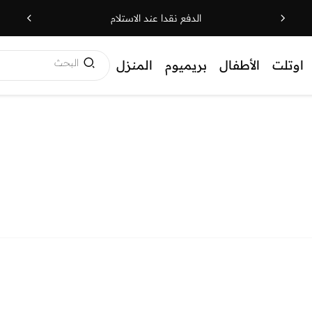
الدفع نقدا عند الاستلام
البحث
اوتلت
الأطفال
بريميوم
المنزل