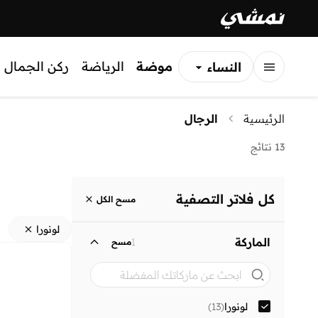
موضة
الرياضة
ركن الجمال
النساء
الرجال
الرئيسية
الرجال
الأطفال
13 نتائج
كل فلاتر التصفية
مسح الكل
لونورا
الماركة
1
مسح
لونورا
(
13
)