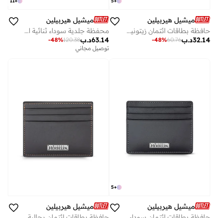
11
+
5
+
ميشيل هيربيلين
ميشيل هيربيلين
حافظة بطاقات ائتمان زيتونية للرجال
محفظة جلدية سوداء ثنائية الطي للرجال
32.14
د.ب
63.14
د.ب
-
48
%
120.38
-
48
%
60.76
توصيل مجاني
5
+
ميشيل هيربيلين
ميشيل هيربيلين
حافظة بطاقات ائتمان سوداء للرجال
حافظة بطاقات ائتمان رجالية بلوط بني