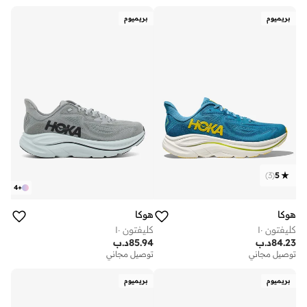
بريميوم
بريميوم
)
3
(
5
4
+
هوكا
هوكا
كليفتون ١٠
كليفتون ١٠
84.23
د.ب
85.94
د.ب
توصيل مجاني
توصيل مجاني
بريميوم
بريميوم