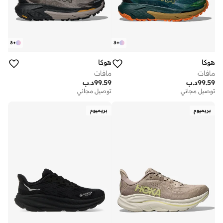
3
+
3
+
هوكا
هوكا
مافات
مافات
99.59
د.ب
99.59
د.ب
توصيل مجاني
توصيل مجاني
بريميوم
بريميوم