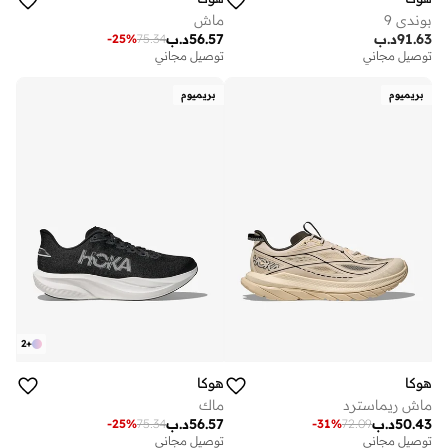
بوندي 9
ماش
91.63
د.ب
56.57
د.ب
-
25
%
75.34
توصيل مجاني
توصيل مجاني
بريميوم
بريميوم
2
+
هوكا
هوكا
ماش ريماسترد
ماك
50.43
د.ب
56.57
د.ب
-
25
%
75.34
-
31
%
72.09
توصيل مجاني
توصيل مجاني