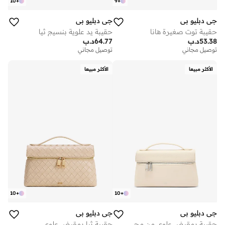
10
+
9
+
جي دبليو بي
جي دبليو بي
حقيبة توت صغيرة هانا
حقيبة يد علوية بنسيج ثيا
53.38
د.ب
64.77
د.ب
توصيل مجاني
توصيل مجاني
الأكثر مبيعا
الأكثر مبيعا
10
+
10
+
جي دبليو بي
جي دبليو بي
حقيبة بمقبض علوي من مجموعة ثيا
حقيبة ثيا بمقبض علوي