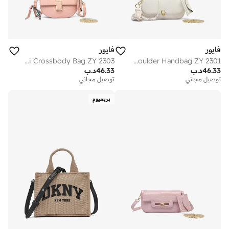
فايور
فايور
Micro Mini Crossbody Bag ZY 2303
Mini Shoulder Handbag ZY 2301
46.33
د.ب
46.33
د.ب
توصيل مجاني
توصيل مجاني
بريميوم