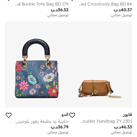
Minimal Buckle Tote Bag BD 179
Mini Quilted Crossbody Bag BD 84
40.37
د.ب
36.32
د.ب
توصيل مجاني
توصيل مجاني
فايور
الدو
Mini Shoulder Handbag ZY 2301
حقيبة يد بطبعة زهور بلوميني
46.33
د.ب
36.79
د.ب
توصيل مجاني
توصيل مجاني