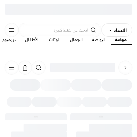
النساء
ابحث عن
شنط كبيرة
موضة
الرياضة
الجمال
اوتلت
الأطفال
بريميوم
الرجال
الأطفال