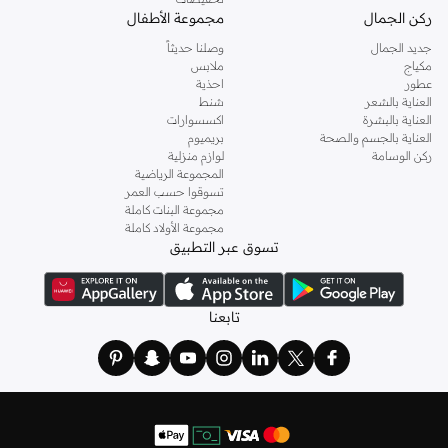
ركن الجمال
مجموعة الأطفال
جديد الجمال
وصلنا حديثاً
مكياج
ملابس
عطور
احذية
العناية بالشعر
شنط
العناية بالبشرة
اكسسوارات
العناية بالجسم والصحة
بريميوم
ركن الوسامة
لوازم منزلية
المجموعة الرياضية
تسوقوا حسب العمر
مجموعة البنات كاملة
مجموعة الأولاد كاملة
تسوق عبر التطبيق
تابعنا