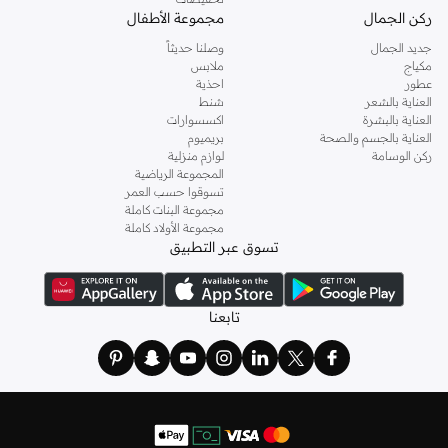
ركن الجمال
مجموعة الأطفال
جديد الجمال
وصلنا حديثاً
مكياج
ملابس
عطور
احذية
العناية بالشعر
شنط
العناية بالبشرة
اكسسوارات
العناية بالجسم والصحة
بريميوم
ركن الوسامة
لوازم منزلية
المجموعة الرياضية
تسوقوا حسب العمر
مجموعة البنات كاملة
مجموعة الأولاد كاملة
تسوق عبر التطبيق
تابعنا