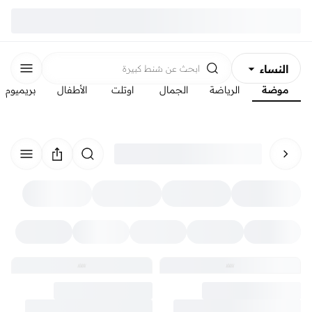
النساء
ابحث عن
شنط كبيرة
موضة
الرياضة
الجمال
اوتلت
الأطفال
بريميوم
الرجال
الأطفال