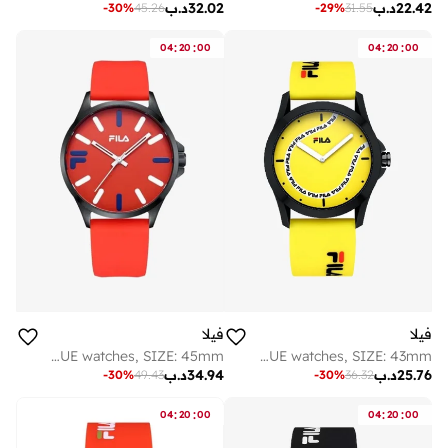
22.42
د.ب
32.02
د.ب
-
29
%
31.55
-
30
%
45.26
:
:
:
:
04
20
00
04
20
00
فيلا
فيلا
FILA ADULT 38-866-004 ANALOGUE watches, SIZE: 45mm
FILA ADULT 38-864-105 ANALOGUE watches, SIZE: 43mm
25.76
د.ب
34.94
د.ب
-
30
%
49.43
-
30
%
36.32
:
:
:
:
04
20
00
04
20
00