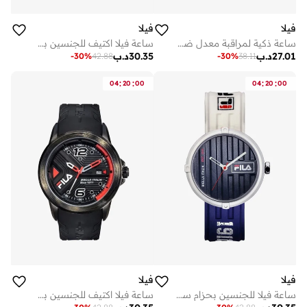
فيلا
فيلا
ساعة ذكية لمراقبة معدل ضربات القلب للجنسين من فيلا، مقاس مم
ساعة فيلا اكتيف للجنسين بعقارب، هيكل أسود من خليط معدني، مينا أسود/أصفر، سوار سيليكون أسود، 38-170-204، مقاس 43 مم
27.01
د.ب
30.35
د.ب
-
30
%
42.88
-
30
%
38.11
:
:
:
:
04
20
00
04
20
00
فيلا
فيلا
ساعة فيلا للجنسين بحزام سيليكون أزرق وأبيض، هيكل ستانلس ستيل، مقاس 40 مم
ساعة فيلا اكتيف للجنسين بعقارب، هيكل أسود من خليط معدني، مينا أسود/أحمر، سوار سيليكون أسود، 38-170-201، مقاس 43 مم