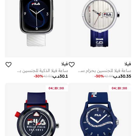
فيلا
فيلا
ساعة فيلا للجنسين بحزام سيليكون أزرق وأحمر، مينا ستانلس ستيل، مقاس 40 مم
ساعة فيلا الذكية للجنسين بسوار سيليكون أبيض مع سوار أسود إضافي مقاس مم
30.35
د.ب
30.1
د.ب
-
30
%
42.52
-
30
%
42.88
:
:
:
:
04
20
00
04
20
00