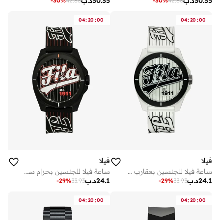
30.35
د.ب
30.35
د.ب
-
30
%
42.88
-
30
%
42.88
:
:
:
:
04
20
00
04
20
00
فيلا
فيلا
ساعة فيلا للجنسين بعقارب وسوار سيليكون أبيض، 38-326-012، مقاس 43 مم
ساعة فيلا للجنسين بحزام سيليكون أسود، مقاس 43 مم
24.1
د.ب
24.1
د.ب
-
29
%
33.93
-
29
%
33.93
:
:
:
:
04
20
00
04
20
00