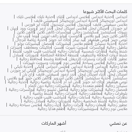
كلمات البحث الأكثر شيوعا
اديداس
احذية اديداس
ملابس اديداس
نايك
احذية نايك
ملابس نايك
اديداس اوريجينالز
احذية اديداس اوريجينالز
سيفينتي فايف
ملابس سيفينتي فايف
ترينديول
ملابس ترينديول
نايك اير فورس
اير جوردان
امريكان ايجل
ملابس امريكان ايجل
اندر ارمر
روبرت وود
ريبان
ريبوك
سكيتشرز
سكيتشرز رجالي
بوكسرات كالفن كلاين
كالفن كلاين
كالفن كلاين جينز
نيو بالانس
لاكوست
بولو رالف لورين
بوما
توب مان
تومي جينز
تومي هيلفيغر
تيد بيكر
جاك اند جونز
أحذية رياضة للرجال
احذية
احذية سنيكرز
أطقم ملابس
تيشيرتات
قمصان
تيشيرتات بولو
بناطيل رجالية
بوكسرات
سويت شيرت
فست
جاكيتات ومعاطف
جينزات
شنط رياضة
نظارات شمسية
ساعات رجاليه
شباشب فليب فلوب
شنط
شنط أدوات الحلاقة والتنظيف
شنطة الحلاقة المتكاملة
شورتات
صنادل
عطور
كابات
كنزات وسترات كارديغان
محافظ وشنط
محافظ رجالية
ملابس رجالية
ملابس سباحة
ملابس نوم
هوديات وسويت شيرتات
هدايا رجالية
أديداس
أحذية أديداس
ملابس أديداس
نايكي
أحذبة نايكي
ملابس نايكي
أديداس أوريجينالز
أحذية أديداس أوريجينالز
نايكي اير جوردن
أمريكان إيجل
أزياء أمريكان إيجل
أندر آرمور
سيفنتي فايف
راي بان
سكيتشرز
أحذية سكيتشرز
كالفن كلاين اندروير
كالفن كلاين جينز
نيو بالانس
تومي هيلفيغر
جاك اند جونز
اتش اند ام
أحذية رياضية رجالية
أحذية رجالية
سنيكرز رجالية
أطقم متعددة رجالية
تيشيرتات رجالية دون أكمام
قمصان رجالية
تيشيرتات بولو رجالية
بناطيل تشينو رجالية
بوكسرات رجالية
بلوفرات رجالية
معاطف رجالية
جينزات رجالية
شنط رياضية
نظارات شمسية رجالية
ساعات رجالية
شباشب فليب فلوب رجالية
شنط رجالية
شنط شخصية رجالية
شورتات رجالية
صنادل رجالية
عطور رجالية
قبعات رجالية
كنزات رجالية
أزياء رجالية
ملابس سباحة رجالية
ملابس نوم رجالية
سويتشيرتات رجالية
أطقم هدايا رجالية
عن نمشي
أشهر الماركات
عن نمشي
نايك