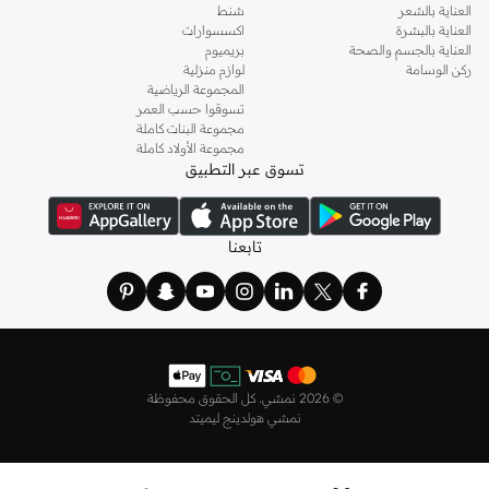
العناية بالشعر
شنط
العناية بالبشرة
اكسسوارات
العناية بالجسم والصحة
بريميوم
ركن الوسامة
لوازم منزلية
المجموعة الرياضية
تسوقوا حسب العمر
مجموعة البنات كاملة
مجموعة الأولاد كاملة
تسوق عبر التطبيق
تابعنا
©
2026 نمشي. كل الحقوق محفوظة
نمشي هولدينج ليميتد