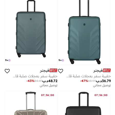
9
+
9
+
فيجنر
فيجنر
حقيبة سفر بعجلات صلبة قابلة للتوسيع سم خضراء
حقيبة سفر بعجلات صلبة قابلة للتوسيع سم خضراء
36.79
د.ب
48.72
د.ب
-
43
%
84.49
-
47
%
68.99
توصيل مجاني
توصيل مجاني
:
:
:
:
07
56
00
07
56
00