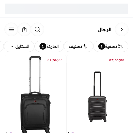
الرجال
تصفية
تصنيف
الماركة
الستايل
1
1
:
:
:
:
07
56
00
07
56
00