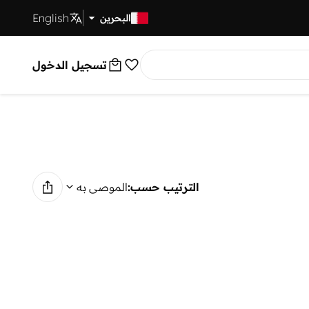
English
توصيل سريع
البحرين
تسجيل الدخول
الترتيب حسب:
الموصى به