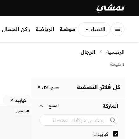
موضة
الرياضة
ركن الجمال
النساء
الرجال
الرئيسية
الرجال
الأطفال
1 نتيجة
كل فلاتر التصفية
مسح الكل
كيابيد
الماركة
1
مسح
للجنسين
كيابيد
(
1
)