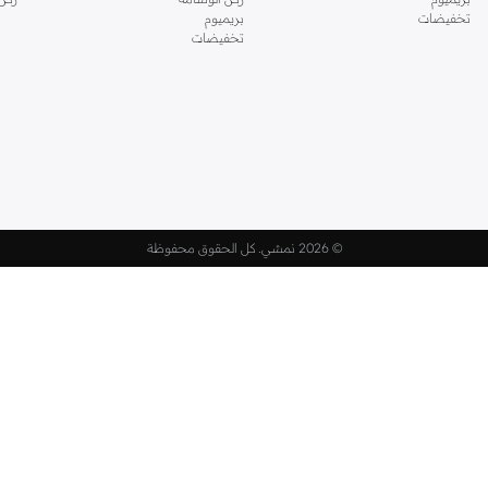
تخفيضات
بريميوم
تخفيضات
©
2026 نمشي. كل الحقوق محفوظة