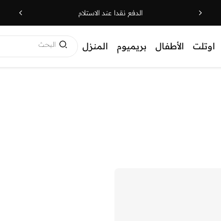
الدفع نقدا عند الاستلام
البحث
اوتلت
الأطفال
بريميوم
المنزل