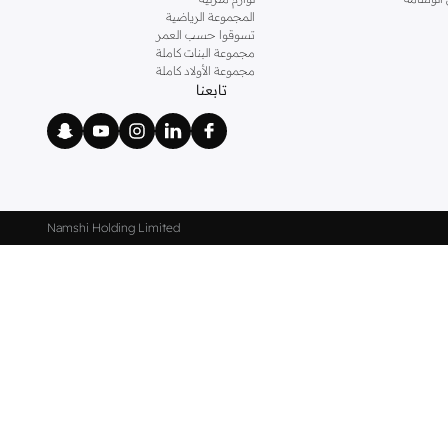
المجموعة الرياضية
تسوقوا حسب العمر
مجموعة البنات كاملة
مجموعة الأولاد كاملة
تابعنا
Namshi Holding Limited