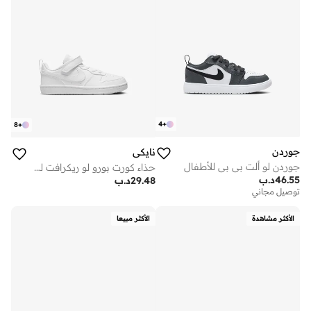
4
+
8
+
جوردن
نايكي
جوردن لو ألت بي بي للأطفال
حذاء كورت بورو لو ريكرافت للأطفال
46.55
د.ب
29.48
د.ب
توصيل مجاني
الأكثر مشاهدة
الأكثر مبيعا