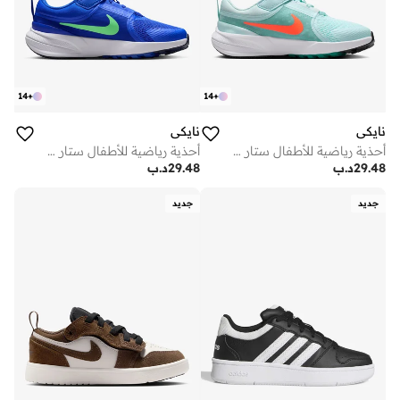
14
+
14
+
نايكي
نايكي
أحذية رياضية للأطفال ستار رنر قطع
أحذية رياضية للأطفال ستار رنر قطع
29.48
د.ب
29.48
د.ب
جديد
جديد