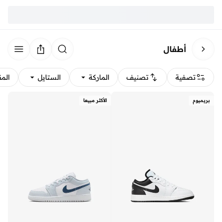
أطفال
تصفية
تصنيف
الماركة
الستايل
الم
بريميوم
الأكثر مبيعا