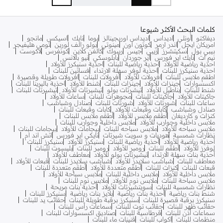
كلمات البحث الأكثر شيوعا
ديفاكتو
أونلي
اديداس
اديداس اوريجينالز
بوما
نايك
اسيكس
مانجو
امريكان ايجل
اندر ارمر
كوتون اون
مينوتي
بولو رالف لورين
تومي هليفيجر
بيبي بول
سكيتشرز
زيبي
جيس
ريبوك
كالفن كلاين
كونفرس
لاكوست
نيم ات
نايك اير فورس
اير جوردان
بابلوسكي
نيو بالانس
احذية رياضية للأولاد
احذية رياضية للبنات
احذية سنيكرز للأولاد
احذية سنيكرز للبنات
احذية لوفر سهلة الارتداء
فساتين للبنات
اطقم ملابس للبنات
افرولات للأولاد
افرولات للبنات
افرولات طويلة وقصيرة
اكسسوارات
جينزات للأولاد
جينزات للبنات
شنط للأولاد
احذية باليرينا للبنات
شنط للبنات
بناطيل للأولاد
تيشرتات بولو
تيشيرتات للأولاد
تيشيرتات للبنات
جاكيتات للأولاد
جاكيتات للبنات
مجوهرات للبنات
ساعات للأولاد
ساعات للبنات
شورتات للأولاد
شورتات للبنات
صنادل وشباشب
صنادل وشباشب
كابات وقبعات للأولاد
كابات وقبعات للبنات
كنزات و كارديغان
أطقم ملابس للأولاد
أطقم ملابس للبنات
ملابس داخلية وجوارب للأولاد
ملابس داخلية وجوارب للبنات
ملابس سباحه للأولاد
ملابس سباحه للبنات
بيجامات للأولاد
بيجامات للبنات
نظارات شمسية
هوديات و سويت شيرتات
نايكي اير فورس
اتش اند ام
أحذية رياضية للأولاد
أحذية رياضية للبنات
سنيكرز للأولاد
سنيكرز للبنات
لوفرز للأولاد
أطقم للبنات
رومبر للأولاد
رومبر للبنات
بليسوت للبنات
أحذية بنات سهلة الارتداء
تيشيرتات بولو للأولاد
معاطف للأولاد
معاطف للبنات
شباشب سلايدز للأولاد
شباشب سلايدز للبنات
قبعات للأولاد
قبعات للبنات
كنزات للبنات
أطقم متعددة للأولاد
أطقم متعددة للبنات
ملابس داخلية للأولاد
ملابس داخلية للبنات
ملابس سباحة للأولاد
ملابس سباحة للبنات
ملابس نوم للأولاد
ملابس نوم للبنات
نظارات شمسية للبنات
سويتشيرتات للأولاد
أحذية بنات مريحة
شنط بنات رياضية
أحذية بنات رياضية
بلايز بنات رياضية
سنيكرز للبنات
سنيكرز برقبة قصيرة للبنات
سنيكرز برقبة طويلة للبنات
حقائب يد للبنات
حقائب ظهر للبنات
حقائب توت للبنات
سماعات رأس للبنات
سماعات أذن للبنات
قرطاسية للبنات
صناديق اكسسوارات للبنات
منظمات للبنات
اكواب للبنات
قنينات ماء للبنات