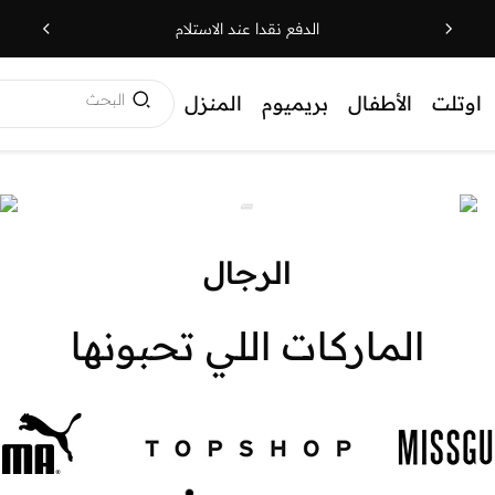
الدفع نقدا عند الاستلام
البحث
اوتلت
الأطفال
بريميوم
المنزل
الرجال
الماركات اللي تحبونها