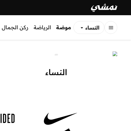
موضة
الرياضة
ركن الجمال
النساء
الرجال
الأطفال
النساء