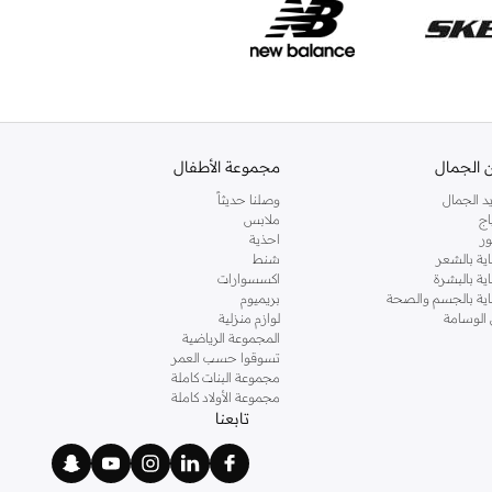
 الجمال
مجموعة الأطفال
د الجمال
وصلنا حديثاً
اج
ملابس
ر
احذية
اية بالشعر
شنط
اية بالبشرة
اكسسوارات
ناية بالجسم والصحة
بريميوم
 الوسامة
لوازم منزلية
المجموعة الرياضية
تسوقوا حسب العمر
مجموعة البنات كاملة
مجموعة الأولاد كاملة
تابعنا