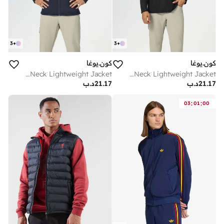
3
+
3
+
كون.يوغا
كون.يوغا
High Neck Lightweight Jacket
High Neck Lightweight Jacket
21.17
د.ب
21.17
د.ب
:
:
03
01
00