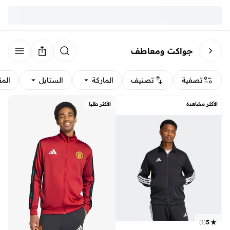
جواكت ومعاطف
تصفية
تصنيف
الماركة
الستايل
الم
الأكثر مشاهدة
الأكثر طلبا
)
1
(
5